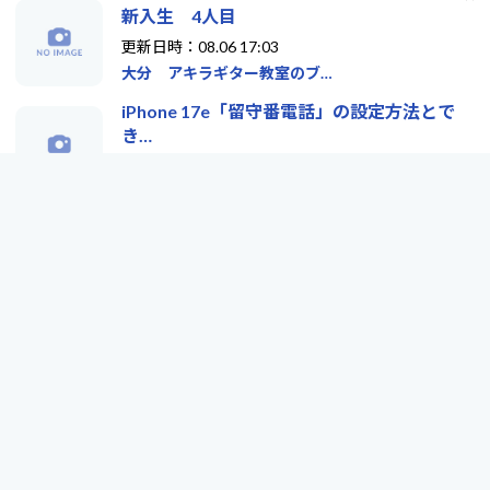
新入生 4人目
更新日時：08.06 17:03
大分 アキラギター教室のブ…
iPhone 17e「留守番電話」の設定方法とで
き…
更新日時：08.06 16:25
AgedBoy.COM
ひまわり
更新日時：08.06 14:11
街角スケッチ・広島「速写簿…
エンジョイ！ブログポータル