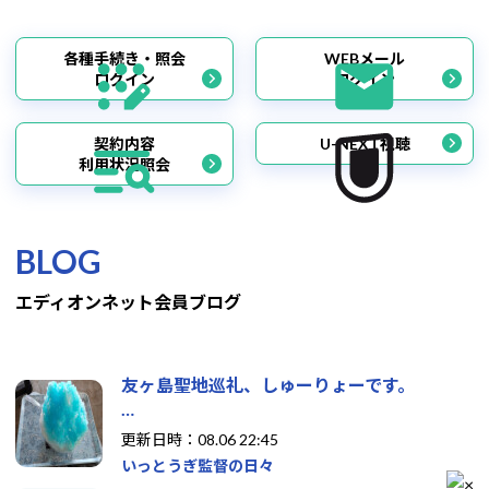
各種手続き・照会
WEBメール
ログイン
ログイン
契約内容
U-NEXT視聴
利用状況照会
BLOG
エディオンネット会員ブログ
友ヶ島聖地巡礼、しゅーりょーです。
…
更新日時：08.06 22:45
いっとうぎ監督の日々